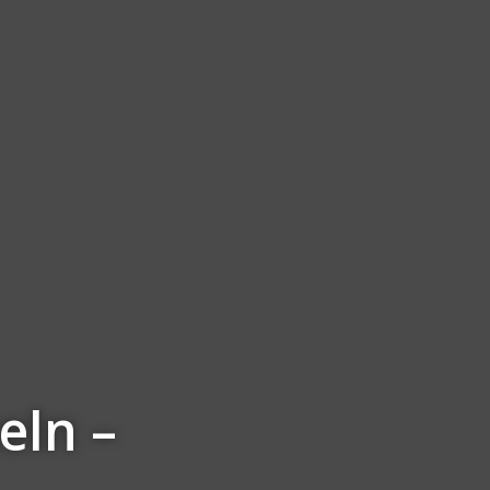
eln –