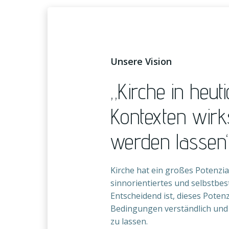
Unsere Vision
„Kirche in heut
Kontexten wir
werden lassen
Kirche hat ein großes Potenzial
sinnorientiertes und selbstbe
Entscheidend ist, dieses Poten
Bedingungen verständlich un
zu lassen.