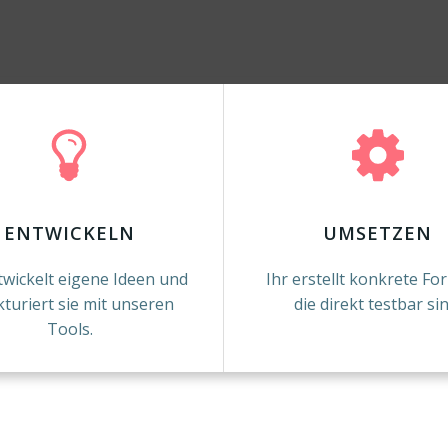
ENTWICKELN
UMSETZEN
twickelt eigene Ideen und
Ihr erstellt konkrete Fo
kturiert sie mit unseren
die direkt testbar sin
Tools.