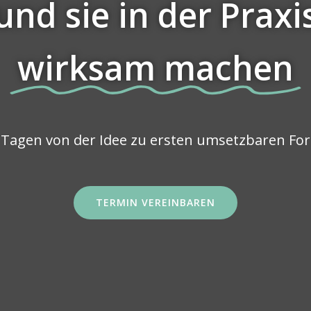
und sie in der Praxi
wirksam machen
3 Tagen von der Idee zu ersten umsetzbaren Fo
TERMIN VEREINBAREN