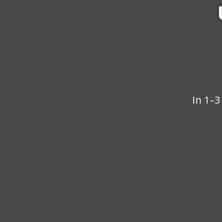
In 1–